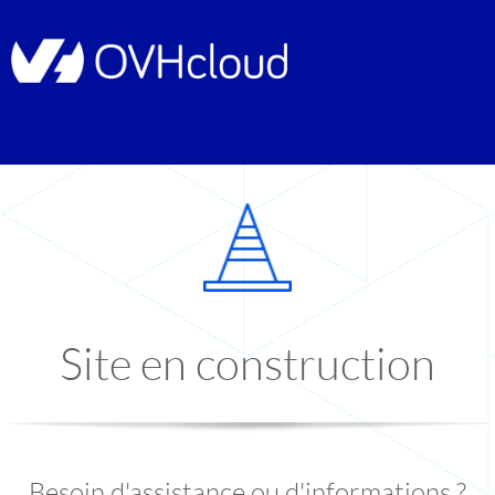
Site en construction
Besoin d'assistance ou d'informations ?